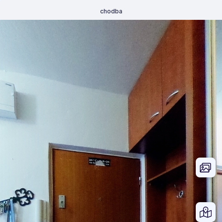
chodba